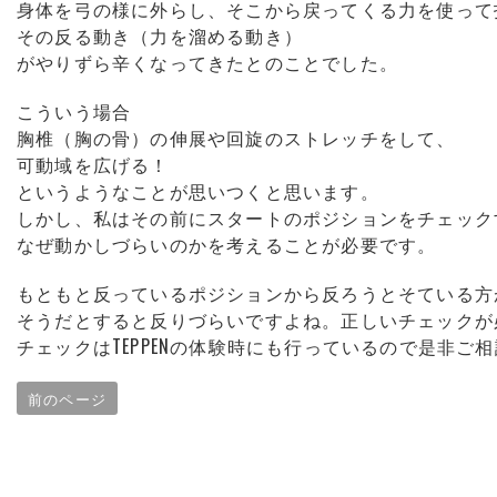
身体を弓の様に外らし、そこから戻ってくる力を使って
その反る動き（力を溜める動き）
がやりずら辛くなってきたとのことでした。
こういう場合
胸椎（胸の骨）の伸展や回旋のストレッチをして、
可動域を広げる！
というようなことが思いつくと思います。
しかし、私はその前にスタートのポジションをチェック
なぜ動かしづらいのかを考えることが必要です。
もともと反っているポジションから反ろうとそている方
そうだとすると反りづらいですよね。正しいチェックが
チェックはTEPPENの体験時にも行っているので是非ご
前のページ