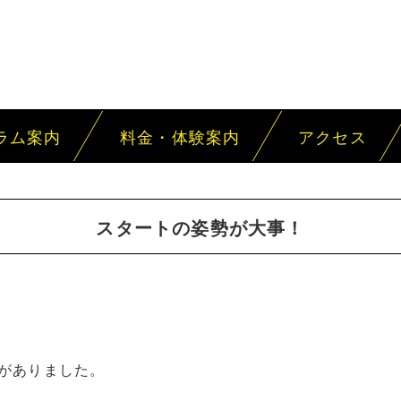
ラム案内
料金・体験案内
アクセス
スタートの姿勢が大事！
がありました。