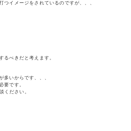
打つイメージをされているのですが、、、
するべきだと考えます。
が多いからです、、、
必要です。
相談ください。