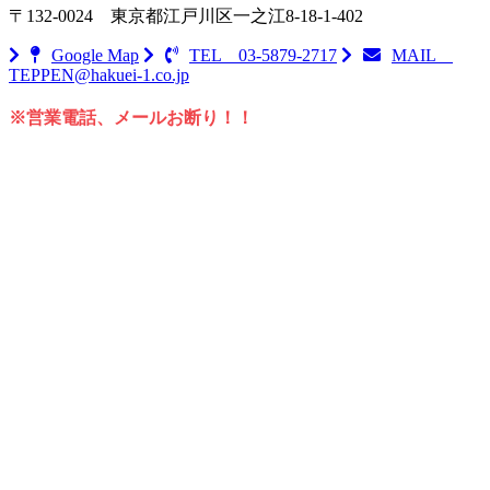
〒132-0024
東京都江戸川区一之江8-18-1-402
Google Map
TEL 03-5879-2717
MAIL
TEPPEN@hakuei-1.co.jp
※営業電話、メールお断り！！