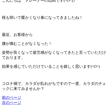
こんにちは トレーナーの山田です(^O^)／
桜も咲いて暖かくなり春になってきましたね！
最近、お客様から
腰が痛むことがなくなった！
姿勢が良くなって疲労感がなくなってきたと言っていただけ
ております。
効果を感じていただけていることを嬉しく思います(^O^)
コロナ禍で、カラダが乱れがちですので一度、カラダのチェ
ックに来てみませんか？
前のページ
次のページ