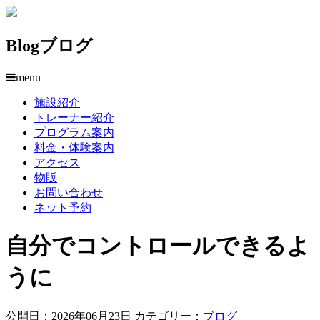
Blog
ブログ
menu
施設紹介
トレーナー紹介
プログラム案内
料金・体験案内
アクセス
物販
お問い合わせ
ネット予約
自分でコントロールできるよ
うに
公開日：2026年06月23日
カテゴリー：
ブログ