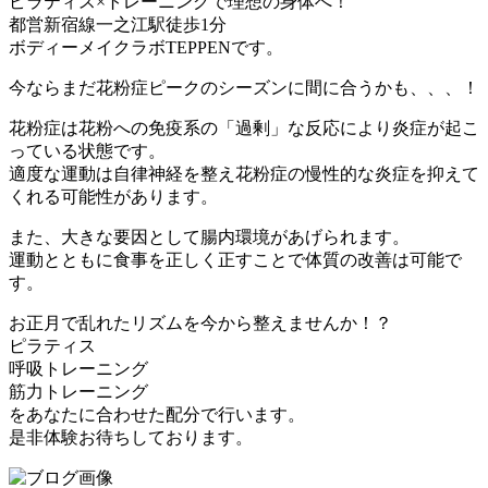
ピラティス×トレーニングで理想の身体へ！
都営新宿線一之江駅徒歩1分
ボディーメイクラボTEPPENです。
今ならまだ花粉症ピークのシーズンに間に合うかも、、、！
花粉症は花粉への免疫系の「過剰」な反応により炎症が起こ
っている状態です。
適度な運動は自律神経を整え花粉症の慢性的な炎症を抑えて
くれる可能性があります。
また、大きな要因として腸内環境があげられます。
運動とともに食事を正しく正すことで体質の改善は可能で
す。
お正月で乱れたリズムを今から整えませんか！？
ピラティス
呼吸トレーニング
筋力トレーニング
をあなたに合わせた配分で行います。
是非体験お待ちしております。