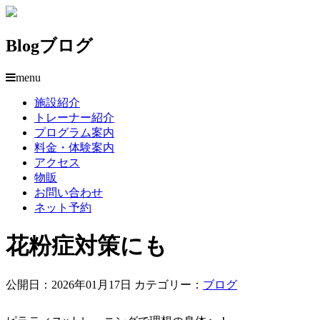
Blog
ブログ
menu
施設紹介
トレーナー紹介
プログラム案内
料金・体験案内
アクセス
物販
お問い合わせ
ネット予約
花粉症対策にも
公開日：2026年01月17日
カテゴリー：
ブログ