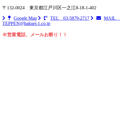
〒132-0024
東京都江戸川区一之江8-18-1-402
Google Map
TEL 03-5879-2717
MAIL
TEPPEN@hakuei-1.co.jp
※営業電話、メールお断り！！