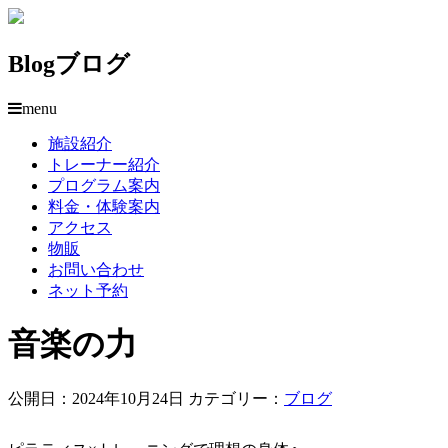
Blog
ブログ
menu
施設紹介
トレーナー紹介
プログラム案内
料金・体験案内
アクセス
物販
お問い合わせ
ネット予約
音楽の力
公開日：2024年10月24日
カテゴリー：
ブログ