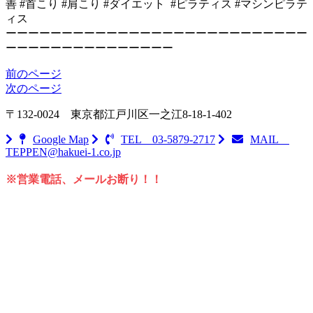
善 #首こり #肩こり #ダイエット #ピラティス #マシンピラテ
ィス
ーーーーーーーーーーーーーーーーーーーーーーーーーーー
ーーーーーーーーーーーーーーー
前のページ
次のページ
〒132-0024
東京都江戸川区一之江8-18-1-402
Google Map
TEL 03-5879-2717
MAIL
TEPPEN@hakuei-1.co.jp
※営業電話、メールお断り！！