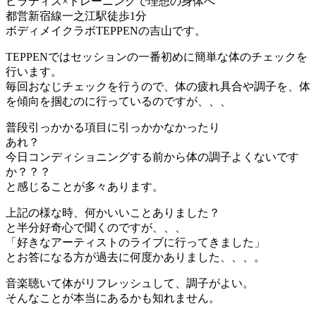
ピラティス×トレーニングで理想の身体へ
都営新宿線一之江駅徒歩1分
ボディメイクラボTEPPENの吉山です。
TEPPENではセッションの一番初めに簡単な体のチェックを
行います。
毎回おなじチェックを行うので、体の疲れ具合や調子を、体
を傾向を掴むのに行っているのですが、、、
普段引っかかる項目に引っかかなかったり
あれ？
今日コンディショニングする前から体の調子よくないです
か？？？
と感じることが多々あります。
上記の様な時、何かいいことありました？
と半分好奇心で聞くのですが、、、
「好きなアーティストのライブに行ってきました」
とお答になる方が過去に何度かありました、、、。
音楽聴いて体がリフレッシュして、調子がよい。
そんなことが本当にあるかも知れません。